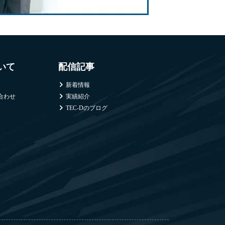
ついて
配信記事
新着情報
合わせ
実績紹介
TEC-Dのブログ