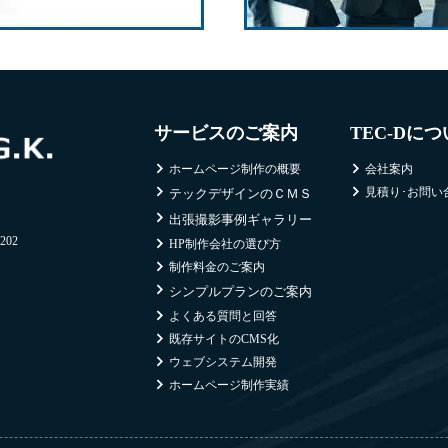
サービスのご案内
TEC-Dに
ホームページ制作の概要
会社案内
見積り･お問い
テックデザインのＣＭＳ
出張撮影事例ギャラリー
02
HP制作会社の選び方
制作料金のご案内
シンプルプランのご案内
よくある質問と回答
既存サイトのCMS化
ウェブシステム開発
ホームページ制作実績