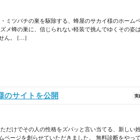
蜂・ミツバチの巣を駆除する、蜂屋のサカイ様のホーム
スズメ蜂の巣に、信じられない軽装で挑んでゆくその姿
ん。 […]
様のサイトを公開
実
いただけでその人の性格をズバッと言い当てる、新しい
ムページを創らせていただきました。 無料診断をやっ