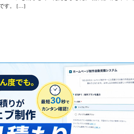
す。 […]