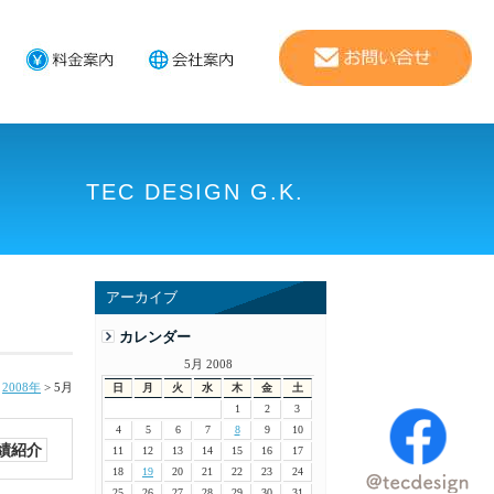
TEC DESIGN G.K.
アーカイブ
カレンダー
5月 2008
>
2008年
>
5月
日
月
火
水
木
金
土
1
2
3
4
5
6
7
8
9
10
績紹介
11
12
13
14
15
16
17
18
19
20
21
22
23
24
25
26
27
28
29
30
31