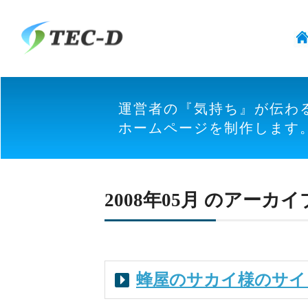
運営者の『気持ち』が伝わ
ホームページを制作します
2008年05月 のアーカイ
蜂屋のサカイ様のサイ