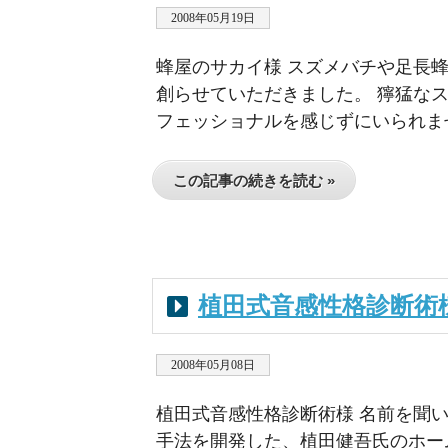
2008年05月19日
蜂屋のサカイ様 スズメバチや足長
創らせていただきました。 獰猛な
フェッショナルを感じずにいられませ
この記事の続きを読む »
植田式音感性格診断術
2008年05月08日
植田式音感性格診断術様 名前を聞
手法を開発した、植田健吾氏のホー