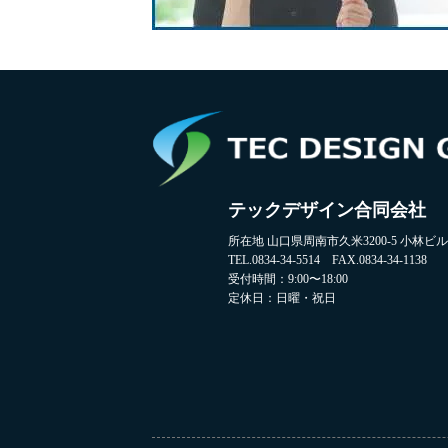
テックデザイン合同会社
所在地 山口県周南市久米3200-5 小林ビル2
TEL.0834-34-5514 FAX.0834-34-1138
受付時間：9:00〜18:00
定休日：日曜・祝日