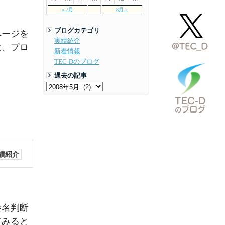
« 7月
8月 »
ブログカテゴリ
ページを
実績紹介
は、プロ
新着情報
TEC-Dのブログ
過去の記事
績紹介
姓名判断
てみると