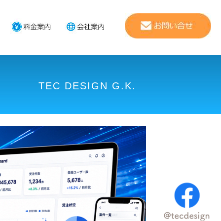
TEC DESIGN G.K.