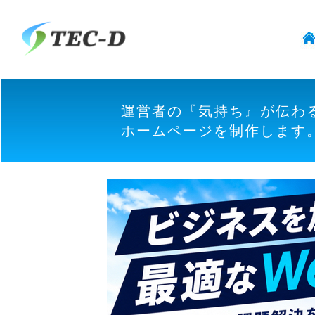
運営者の『気持ち』が伝わ
ホームページを制作します