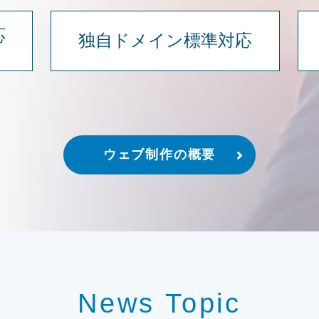
応
独自ドメイン標準対応
ウェブ制作の概要
News Topic