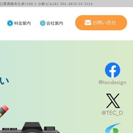
3200-5 小林ビル202 TEL.0834-34-5514
どんな端末で
パソコン・スマートフォ
ひとつの管理画面で、
一