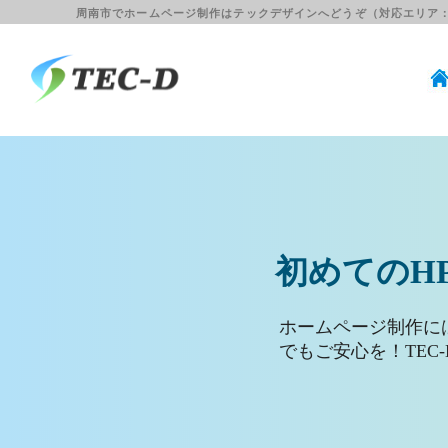
周南市でホームページ制作はテックデザインへどうぞ（対応エリア：周南・下松
さい
ビジネスブ
ホームページ制作は
ブログなど情報の更