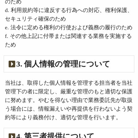
のため
d. 利用規約等に違反する行為への対応、権利保護、
セキュリティ確保のため
e. 法令に定める権利の行使および義務の履行のため
f. その他上記に付帯または関連する業務を実施する
ため
3. 個人情報の管理について
当社は、取得した個人情報を管理する担当者を当社
管理下の者に限定し、厳重な管理のもと適切な保護
に努めます。やむを得ない理由で業務委託先が取扱
う場合には、情報漏えいや再提供を行わないよう契
約等により義務付け、適切な管理を行います。
4. 第三者提供について