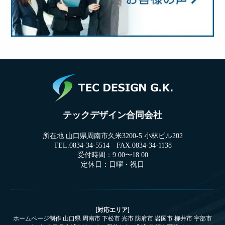
テックデザイン合同会社
所在地 山口県周南市久米3200-5 小林ビル202
TEL.0834-34-5514 FAX.0834-34-1138
受付時間：9:00〜18:00
定休日：日曜・祝日
[対応エリア]
ホームページ制作 山口県 周南市 下松市 光市 防府市 岩国市 柳井市 宇部市