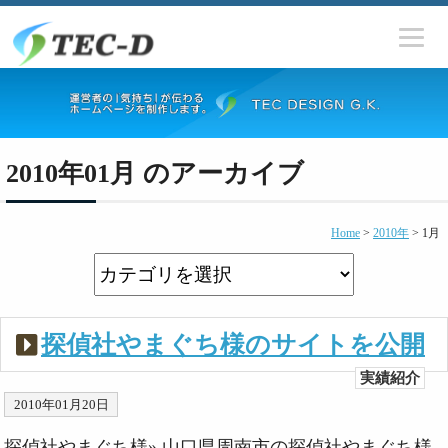
2010年01月 のアーカイブ
Home
>
2010年
>
1月
探偵社やまぐち様のサイトを公開
実績紹介
2010年01月20日
探偵社やまぐち様» 山口県周南市の探偵社やまぐち様