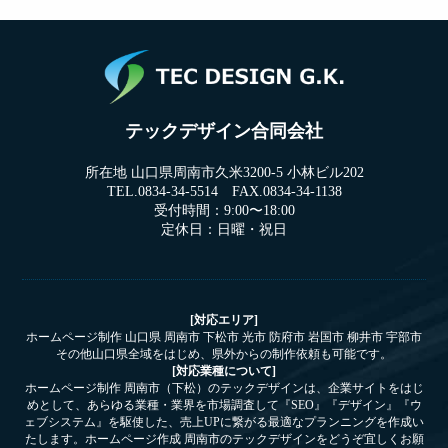
テックデザイン合同会社
所在地 山口県周南市久米3200-5 小林ビル202
TEL.0834-34-5514 FAX.0834-34-1138
受付時間：9:00〜18:00
定休日：日曜・祝日
[対応エリア]
ホームページ制作 山口県 周南市 下松市 光市 防府市 岩国市 柳井市 宇部市
その他山口県全域をはじめ、県外からの制作依頼も可能です。
[対応業種について]
ホームページ制作 周南市（下松）のテックデザインは、企業サイトをはじ
めとして、あらゆる業種・業界を市場調査して『SEO』『デザイン』『ウ
ェブシステム』を駆使した、売上UPに繋がる最適なプランニングを作成い
たします。ホームページ作成 周南市のテックデザインをどうぞ宜しくお願