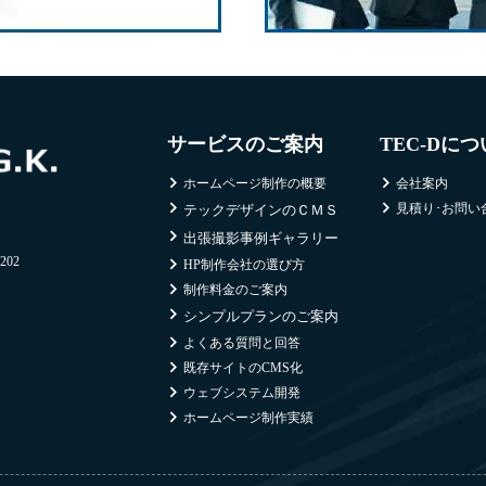
サービスのご案内
TEC-Dに
ホームページ制作の概要
会社案内
見積り･お問い
テックデザインのＣＭＳ
出張撮影事例ギャラリー
02
HP制作会社の選び方
制作料金のご案内
シンプルプランのご案内
よくある質問と回答
既存サイトのCMS化
ウェブシステム開発
ホームページ制作実績