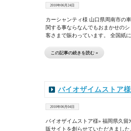
2010年06月24日
カーシャンティ様 山口県周南市の
関する事ならなんでもおまかせのシ
客さまで賑わっています。 全国紙にも
この記事の続きを読む »
バイオザイムストア様
2010年06月04日
バイオザイムストア様» 福岡県久
販サイトを創らせていただきました