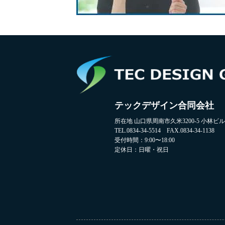
テックデザイン合同会社
所在地 山口県周南市久米3200-5 小林ビル2
TEL.0834-34-5514 FAX.0834-34-1138
受付時間：9:00〜18:00
定休日：日曜・祝日