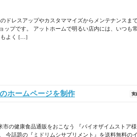
車のドレスアップやカスタママイズからメンテナンスま
ョップです。 アットホームで明るい店内には、いつも
よく […]
のホームページを制作
実
留米市の健康食品通販をおこなう 『バイオザイムストア
。 今話題の『ミドリムシサプリメント』を送料無料の