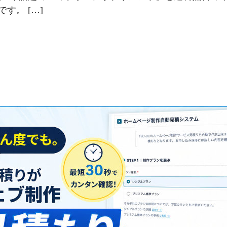
す。 […]