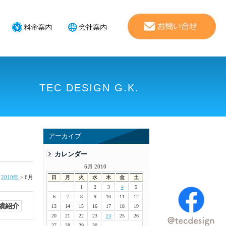
TEC DESIGN G.K.
アーカイブ
カレンダー
6月 2010
>
2010年
>
6月
日
月
火
水
木
金
土
1
2
3
4
5
6
7
8
9
10
11
12
績紹介
13
14
15
16
17
18
19
20
21
22
23
24
25
26
27
28
29
30