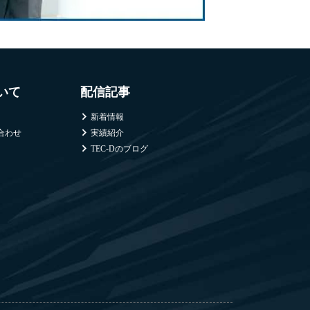
ついて
配信記事
新着情報
合わせ
実績紹介
TEC-Dのブログ