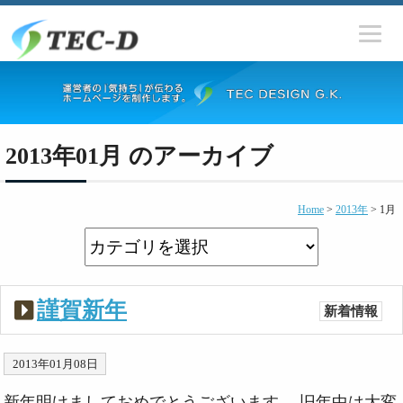
2013年01月 のアーカイブ
Home
>
2013年
>
1月
謹賀新年
新着情報
2013年01月08日
新年明けましておめでとうございます。 旧年中は大変