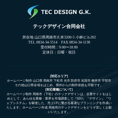
テックデザイン合同会社
所在地 山口県周南市久米3200-5 小林ビル202
TEL.0834-34-5514 FAX.0834-34-1138
受付時間：9:00〜18:00
定休日：日曜・祝日
[対応エリア]
ホームページ制作 山口県 周南市 下松市 光市 防府市 岩国市 柳井市 宇部市
その他山口県全域をはじめ、県外からの制作依頼も可能です。
[対応業種について]
ホームページ制作 周南市（下松）のテックデザインは、企業サイトをはじ
めとして、あらゆる業種・業界を市場調査して『SEO』『デザイン』『ウ
ェブシステム』を駆使した、売上UPに繋がる最適なプランニングを作成い
たします。ホームページ作成 周南市のテックデザインをどうぞ宜しくお願
いいたします。