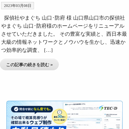
2023年03月08日
探偵社やまぐち 山口･防府 様 山口県山口市の探偵社
やまぐち 山口･防府様のホームページをリニューアル
させていただきました。 その豊富な実績と、西日本最
大級の情報ネットワークとノウハウを生かし、迅速か
つ効率的な調査、 […]
この記事の続きを読む »