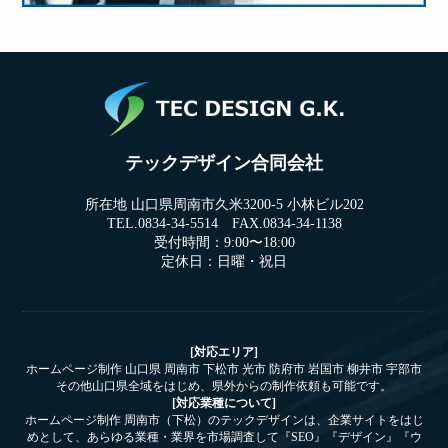
テックデザイン合同会社
所在地 山口県周南市久米3200-5 小林ビル202
TEL.0834-34-5514 FAX.0834-34-1138
受付時間：9:00〜18:00
定休日：日曜・祝日
[対応エリア]
ホームページ制作 山口県 周南市 下松市 光市 防府市 岩国市 柳井市 宇部市
その他山口県全域をはじめ、県外からの制作依頼も可能です。
[対応業種について]
ホームページ制作 周南市（下松）のテックデザインは、企業サイトをはじ
めとして、あらゆる業種・業界を市場調査して『SEO』『デザイン』『ウ