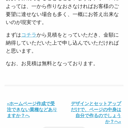
よっては、一から作りなおさなければお客様のご
要望に達せない場合も多く、一概にお答え出来な
いのが現実です。
まずは
コチラ
から見積をとっていただき、金額に
納得していただいた上で申し込んでいただければ
と思います。
なお、お見積は無料となっております。
«ホームページ作成で受
デザインとセットアップ
注できない業種などあり
だけで、ページの中身は
ますか？へ
自分で作るのでしょう
か？へ»