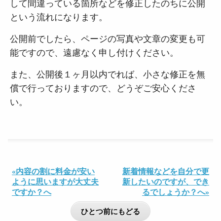
して間違っている箇所などを修正したのちに公開
という流れになります。
公開前でしたら、ページの写真や文章の変更も可
能ですので、遠慮なく申し付けください。
また、公開後１ヶ月以内でれば、小さな修正を無
償で行っておりますので、どうぞご安心くださ
い。
«内容の割に料金が安い
新着情報などを自分で更
ように思いますが大丈夫
新したいのですが、でき
ですか？へ
るでしょうか？へ»