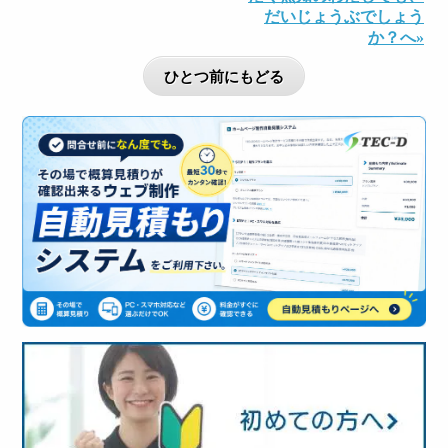
だいじょうぶでしょう
か？へ»