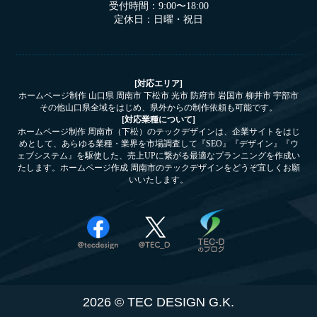
受付時間：9:00〜18:00
定休日：日曜・祝日
[対応エリア]
ホームページ制作 山口県 周南市 下松市 光市 防府市 岩国市 柳井市 宇部市
その他山口県全域をはじめ、県外からの制作依頼も可能です。
[対応業種について]
ホームページ制作 周南市（下松）のテックデザインは、企業サイトをはじ
めとして、あらゆる業種・業界を市場調査して『SEO』『デザイン』『ウ
ェブシステム』を駆使した、売上UPに繋がる最適なプランニングを作成い
たします。ホームページ作成 周南市のテックデザインをどうぞ宜しくお願
いいたします。
2026 © TEC DESIGN G.K.