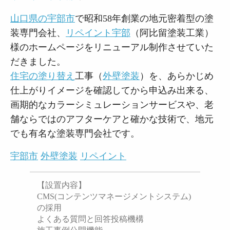
山口県の宇部市
で昭和58年創業の地元密着型の塗
装専門会社、
リペイント宇部
（阿比留塗装工業）
様のホームページをリニューアル制作させていた
だきました。
住宅の塗り替え
工事（
外壁塗装
）を、あらかじめ
仕上がりイメージを確認してから申込み出来る、
画期的なカラーシミュレーションサービスや、老
舗ならではのアフターケアと確かな技術で、地元
でも有名な塗装専門会社です。
宇部市
外壁塗装
リペイント
【設置内容】
CMS(コンテンツマネージメントシステム)
の採用
よくある質問と回答投稿機構