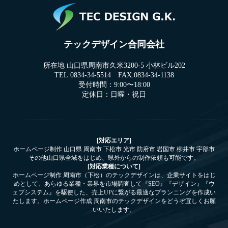
テックデザイン合同会社
所在地 山口県周南市久米3200-5 小林ビル202
TEL.0834-34-5514 FAX.0834-34-1138
受付時間：9:00〜18:00
定休日：日曜・祝日
[対応エリア]
ホームページ制作 山口県 周南市 下松市 光市 防府市 岩国市 柳井市 宇部市
その他山口県全域をはじめ、県外からの制作依頼も可能です。
[対応業種について]
ホームページ制作 周南市（下松）のテックデザインは、企業サイトをはじ
めとして、あらゆる業種・業界を市場調査して『SEO』『デザイン』『ウ
ェブシステム』を駆使した、売上UPに繋がる最適なプランニングを作成い
たします。ホームページ作成 周南市のテックデザインをどうぞ宜しくお願
いいたします。