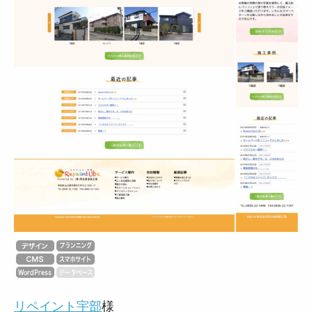
リペイント宇部
様