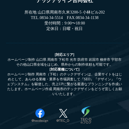
テックデザイン合同会社
所在地 山口県周南市久米3200-5 小林ビル202
TEL.0834-34-5514 FAX.0834-34-1138
受付時間：9:00〜18:00
定休日：日曜・祝日
[対応エリア]
ホームページ制作 山口県 周南市 下松市 光市 防府市 岩国市 柳井市 宇部市
その他山口県全域をはじめ、県外からの制作依頼も可能です。
[対応業種について]
ホームページ制作 周南市（下松）のテックデザインは、企業サイトをはじ
めとして、あらゆる業種・業界を市場調査して『SEO』『デザイン』『ウ
ェブシステム』を駆使した、売上UPに繋がる最適なプランニングを作成い
たします。ホームページ作成 周南市のテックデザインをどうぞ宜しくお願
いいたします。