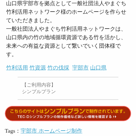
山口県宇部市を拠点として一般社団法人やまぐち
竹利活用ネットワーク様のホームページを作らせ
ていただきました。
一般社団法人やまぐち竹利活用ネットワークは、
山口県内の竹の地域循環資源である竹を活かし、
未来への有益な資源として繋いでいく団体様で
す。
竹利活用
竹資源
竹の伐採
宇部市
山口県
【ご利用内容】
シンプルプラン
Tags：
宇部市 ホームページ制作