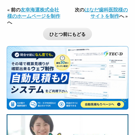
« 前の
友幸海運株式会社
次の
はなだ歯科医院様の
様のホームページを制作
サイトを制作
へ »
へ