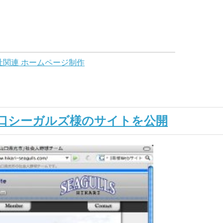
祉関連 ホームページ制作
口シーガルズ様のサイトを公開