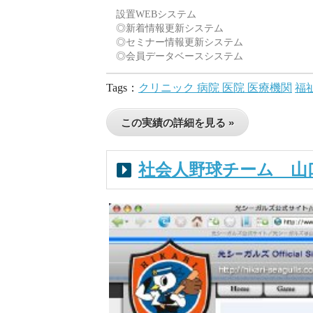
設置WEBシステム
◎新着情報更新システム
◎セミナー情報更新システム
◎会員データベースシステム
Tags：
クリニック 病院 医院 医療機関
福
この実績の詳細を見る »
社会人野球チーム 山