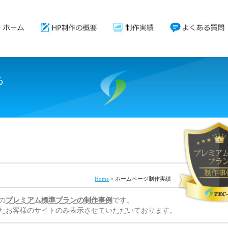
る
。
Home
>
ホームページ制作実績
Dの
プレミアム標準プランの制作事例
です。
たお客様のサイトのみ表示させていただいております。