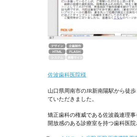
佐波歯科医院様
山口県周南市のJR新南陽駅から徒
ていただきました。
矯正歯科の権威である佐波義連理事
開放感のある診療室を持つ歯科医院