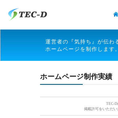
運営者の『気持ち』が伝わ
ホームページを制作します
ホームページ制作実績
TEC-
掲載許可をいただい