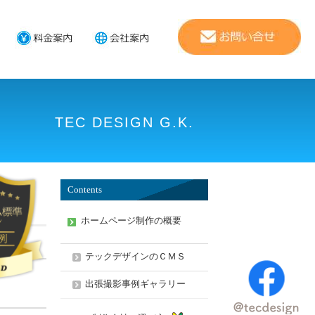
TEC DESIGN G.K.
Contents
ホームページ制作の概要
テックデザインのＣＭＳ
出張撮影事例ギャラリー