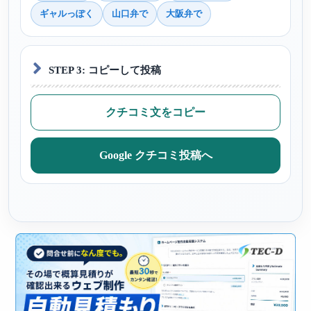
ギャルっぽく
山口弁で
大阪弁で
STEP 3: コピーして投稿
クチコミ文をコピー
Google クチコミ投稿へ