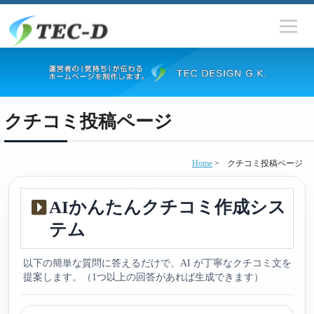
クチコミ投稿ページ
Home
>
クチコミ投稿ページ
AIかんたんクチコミ作成シス
テム
以下の簡単な質問に答えるだけで、AI が丁寧なクチコミ文を
提案します。（1つ以上の回答があれば生成できます）