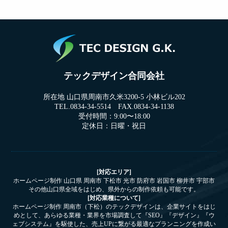
テックデザイン合同会社
所在地 山口県周南市久米3200-5 小林ビル202
TEL.0834-34-5514 FAX.0834-34-1138
受付時間：9:00〜18:00
定休日：日曜・祝日
[対応エリア]
ホームページ制作 山口県 周南市 下松市 光市 防府市 岩国市 柳井市 宇部市
その他山口県全域をはじめ、県外からの制作依頼も可能です。
[対応業種について]
ホームページ制作 周南市（下松）のテックデザインは、企業サイトをはじ
めとして、あらゆる業種・業界を市場調査して『SEO』『デザイン』『ウ
ェブシステム』を駆使した、売上UPに繋がる最適なプランニングを作成い