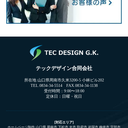
テックデザイン合同会社
所在地 山口県周南市久米3200-5 小林ビル202
TEL.0834-34-5514 FAX.0834-34-1138
受付時間：9:00〜18:00
定休日：日曜・祝日
[対応エリア]
ホームページ制作 山口県 周南市 下松市 光市 防府市 岩国市 柳井市 宇部市