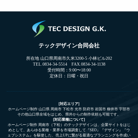
テックデザイン合同会社
所在地 山口県周南市久米3200-5 小林ビル202
TEL.0834-34-5514 FAX.0834-34-1138
受付時間：9:00〜18:00
定休日：日曜・祝日
[対応エリア]
ホームページ制作 山口県 周南市 下松市 光市 防府市 岩国市 柳井市 宇部市
その他山口県全域をはじめ、県外からの制作依頼も可能です。
[対応業種について]
ホームページ制作 周南市（下松）のテックデザインは、企業サイトをはじ
めとして、あらゆる業種・業界を市場調査して『SEO』『デザイン』『ウ
ェブシステム』を駆使した、売上UPに繋がる最適なプランニングを作成い