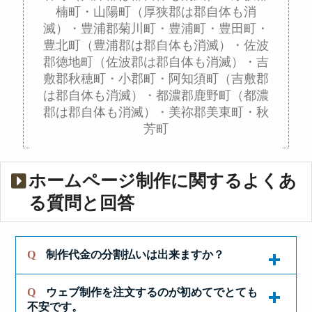
楠町・山陽町（厚狭郡は郡自体も消
滅）・豊浦郡菊川町・豊浦町・豊田町・
豊北町（豊浦郡は郡自体も消滅）・佐波
郡徳地町（佐波郡は郡自体も消滅）・吉
敷郡秋穂町・小郡町・阿知須町（吉敷郡
は郡自体も消滅）・都濃郡鹿野町（都濃
郡は郡自体も消滅）・美祢郡美東町・秋
芳町
ホームページ制作に関するよくあ
る質問と回答
Q
制作代金の分割払いは出来ますか？
Q
ウェブ制作を注文するのが初めてでとても
個人事業者様のみになりますが、金利０％でご利
不安です。