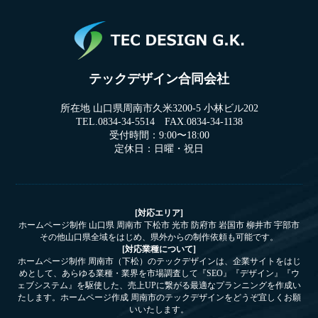
テックデザイン合同会社
所在地 山口県周南市久米3200-5 小林ビル202
TEL.0834-34-5514 FAX.0834-34-1138
受付時間：9:00〜18:00
定休日：日曜・祝日
[対応エリア]
ホームページ制作 山口県 周南市 下松市 光市 防府市 岩国市 柳井市 宇部市
その他山口県全域をはじめ、県外からの制作依頼も可能です。
[対応業種について]
ホームページ制作 周南市（下松）のテックデザインは、企業サイトをはじ
めとして、あらゆる業種・業界を市場調査して『SEO』『デザイン』『ウ
ェブシステム』を駆使した、売上UPに繋がる最適なプランニングを作成い
たします。ホームページ作成 周南市のテックデザインをどうぞ宜しくお願
いいたします。