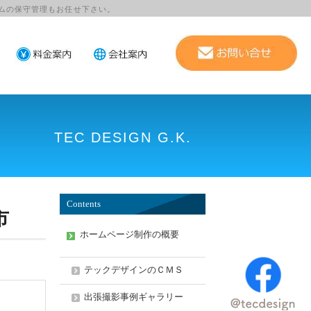
ムの保守管理もお任せ下さい。
TEC DESIGN G.K.
Contents
市
ホームページ制作の概要
テックデザインのＣＭＳ
出張撮影事例ギャラリー