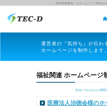
「福祉関連施設」のホームページ制作は
運営者の『気持ち』が伝わ
ホームページを制作します
福祉関連 ホームページ
Home
»
ホームページ制作
医療法人治徳会様のホ