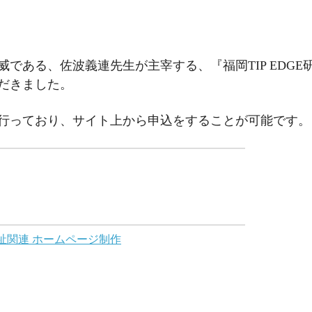
である、佐波義連先生が主宰する、『福岡TIP EDGE
だきました。
行っており、サイト上から申込をすることが可能です。
祉関連 ホームページ制作