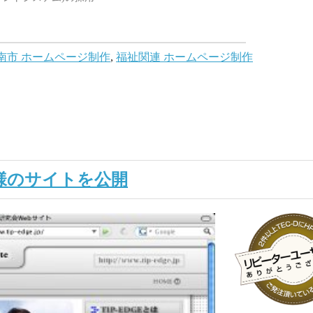
南市 ホームページ制作
,
福祉関連 ホームページ制作
会様のサイトを公開