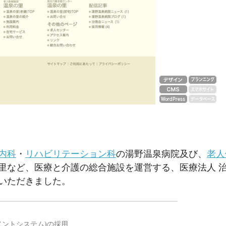
内科
・
リハビリテーション科
の湯野温泉病院及び、
老人
里など、医療と介護の総合施設を運営する、医療法人 
いただきました。
メントシステム)の採用