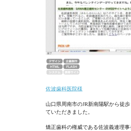
佐波歯科医院様
山口県周南市のJR新南陽駅から徒
ていただきました。
矯正歯科の権威である佐波義連理事