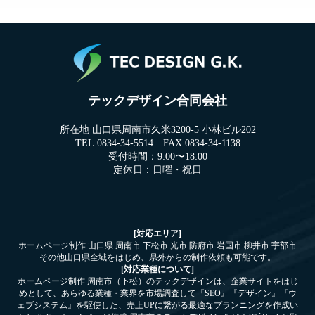
テックデザイン合同会社
所在地 山口県周南市久米3200-5 小林ビル202
TEL.0834-34-5514 FAX.0834-34-1138
受付時間：9:00〜18:00
定休日：日曜・祝日
[対応エリア]
ホームページ制作 山口県 周南市 下松市 光市 防府市 岩国市 柳井市 宇部市
その他山口県全域をはじめ、県外からの制作依頼も可能です。
[対応業種について]
ホームページ制作 周南市（下松）のテックデザインは、企業サイトをはじ
めとして、あらゆる業種・業界を市場調査して『SEO』『デザイン』『ウ
ェブシステム』を駆使した、売上UPに繋がる最適なプランニングを作成い