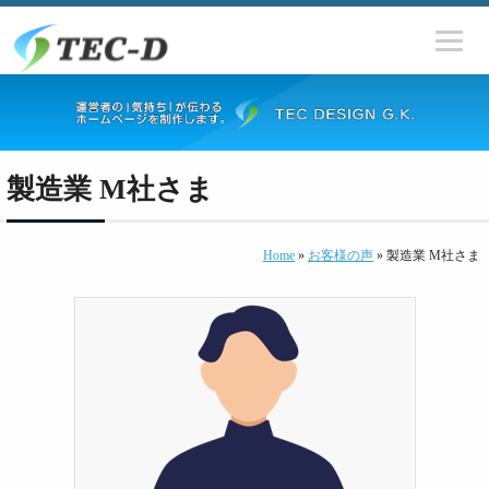
製造業 M社さま
Home
»
お客様の声
» 製造業 M社さま