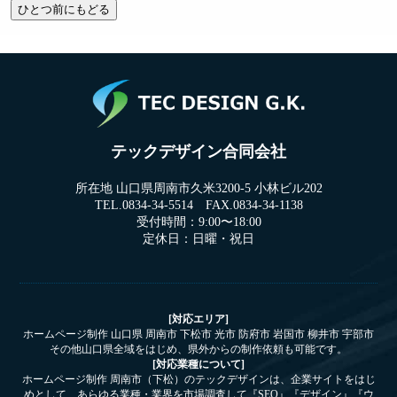
テックデザイン合同会社
所在地 山口県周南市久米3200-5 小林ビル202
TEL.0834-34-5514 FAX.0834-34-1138
受付時間：9:00〜18:00
定休日：日曜・祝日
[対応エリア]
ホームページ制作 山口県 周南市 下松市 光市 防府市 岩国市 柳井市 宇部市
その他山口県全域をはじめ、県外からの制作依頼も可能です。
[対応業種について]
ホームページ制作 周南市（下松）のテックデザインは、企業サイトをはじ
めとして、あらゆる業種・業界を市場調査して『SEO』『デザイン』『ウ