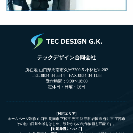
テックデザイン合同会社
所在地 山口県周南市久米3200-5 小林ビル202
TEL.0834-34-5514 FAX.0834-34-1138
受付時間：9:00〜18:00
定休日：日曜・祝日
[対応エリア]
ホームページ制作 山口県 周南市 下松市 光市 防府市 岩国市 柳井市 宇部市
その他山口県全域をはじめ、県外からの制作依頼も可能です。
[対応業種について]