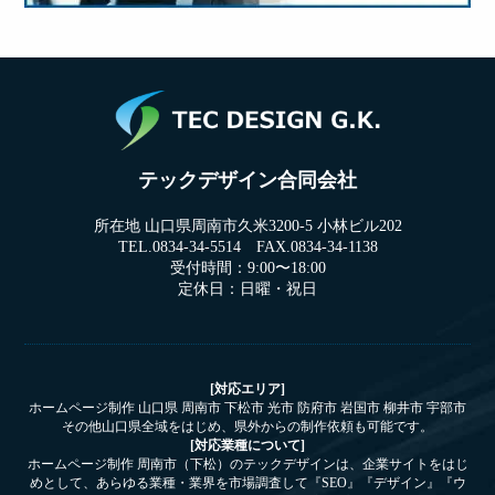
テックデザイン合同会社
所在地 山口県周南市久米3200-5 小林ビル202
TEL.0834-34-5514 FAX.0834-34-1138
受付時間：9:00〜18:00
定休日：日曜・祝日
[対応エリア]
ホームページ制作 山口県 周南市 下松市 光市 防府市 岩国市 柳井市 宇部市
その他山口県全域をはじめ、県外からの制作依頼も可能です。
[対応業種について]
ホームページ制作 周南市（下松）のテックデザインは、企業サイトをはじ
めとして、あらゆる業種・業界を市場調査して『SEO』『デザイン』『ウ