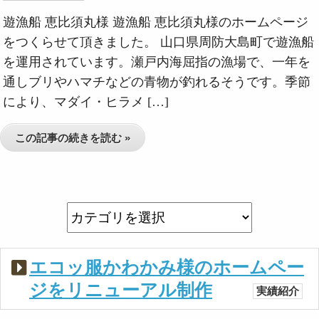
遊漁船 恵比須丸様 遊漁船 恵比須丸様のホームページ
をつくらせて頂きました。 山口県周防大島町で遊漁船
を運用されています。瀬戸内海屈指の漁場で、一年を
通しブリやハマチなどの青物が釣れるそうです。季節
により、マダイ・ヒラメ […]
この記事の続きを読む »
エコッ服かわかみ様のホームペー
ジをリニューアル制作
実績紹介