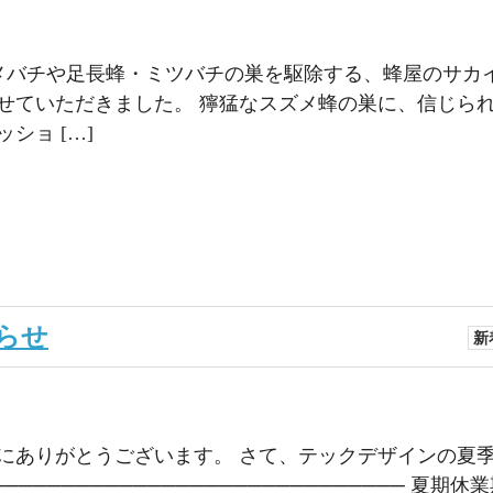
ズメバチや足長蜂・ミツバチの巣を駆除する、蜂屋のサカ
せていただきました。 獰猛なスズメ蜂の巣に、信じら
ショ […]
らせ
新
にありがとうございます。 さて、テックデザインの夏
─────────────────────────── 夏期休