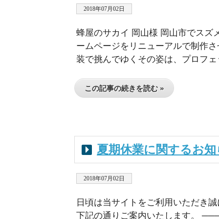
2018年07月02日
蜂屋のサカイ 岡山様 岡山市でス
ームページをリニューアルで制作さ
装で挑んでゆくその姿は、プロフェッ
この記事の続きを読む »
夏期休業に関するお知
2018年07月02日
日頃は当サイトをご利用いただき誠
下記の通りご案内いたします。 ────