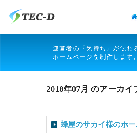
運営者の『気持ち』が伝わ
ホームページを制作します
2018年07月 のアーカイ
蜂屋のサカイ様のホー