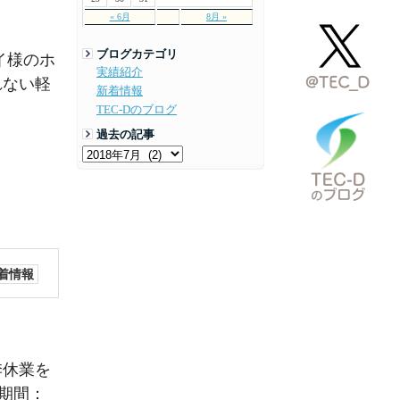
« 6月
8月 »
ブログカテゴリ
イ様のホ
実績紹介
れない軽
新着情報
TEC-Dのブログ
過去の記事
着情報
季休業を
業期間：