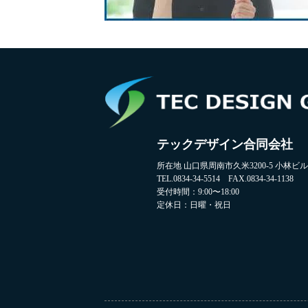
テックデザイン合同会社
所在地 山口県周南市久米3200-5 小林ビル2
TEL.0834-34-5514 FAX.0834-34-1138
受付時間：9:00〜18:00
定休日：日曜・祝日