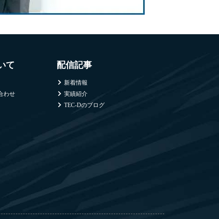
ついて
配信記事
新着情報
合わせ
実績紹介
TEC-Dのブログ