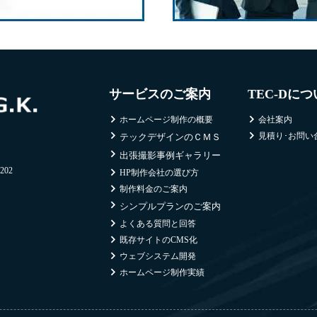
サービスのご案内
TEC-Dに
ホームページ制作の概要
会社案内
見積り･お問い
テックデザインのＣＭＳ
出張撮影事例ギャラリー
02
HP制作会社の選び方
制作料金のご案内
シンプルプランのご案内
よくある質問と回答
既存サイトのCMS化
ウェブシステム開発
ホームページ制作実績