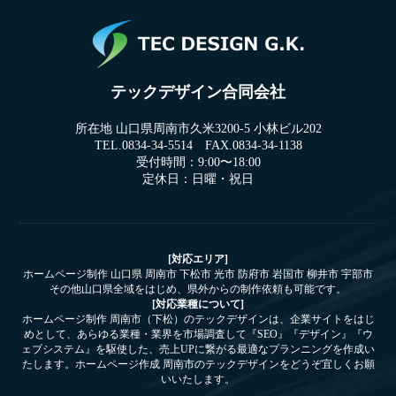
テックデザイン合同会社
所在地 山口県周南市久米3200-5 小林ビル202
TEL.0834-34-5514 FAX.0834-34-1138
受付時間：9:00〜18:00
定休日：日曜・祝日
[対応エリア]
ホームページ制作 山口県 周南市 下松市 光市 防府市 岩国市 柳井市 宇部市
その他山口県全域をはじめ、県外からの制作依頼も可能です。
[対応業種について]
ホームページ制作 周南市（下松）のテックデザインは、企業サイトをはじ
めとして、あらゆる業種・業界を市場調査して『SEO』『デザイン』『ウ
ェブシステム』を駆使した、売上UPに繋がる最適なプランニングを作成い
たします。ホームページ作成 周南市のテックデザインをどうぞ宜しくお願
いいたします。