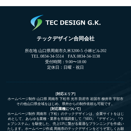
テックデザイン合同会社
所在地 山口県周南市久米3200-5 小林ビル202
TEL.0834-34-5514 FAX.0834-34-1138
受付時間：9:00〜18:00
定休日：日曜・祝日
[対応エリア]
ホームページ制作 山口県 周南市 下松市 光市 防府市 岩国市 柳井市 宇部市
その他山口県全域をはじめ、県外からの制作依頼も可能です。
[対応業種について]
ホームページ制作 周南市（下松）のテックデザインは、企業サイトをはじ
めとして、あらゆる業種・業界を市場調査して『SEO』『デザイン』『ウ
ェブシステム』を駆使した、売上UPに繋がる最適なプランニングを作成い
たします。ホームページ作成 周南市のテックデザインをどうぞ宜しくお願