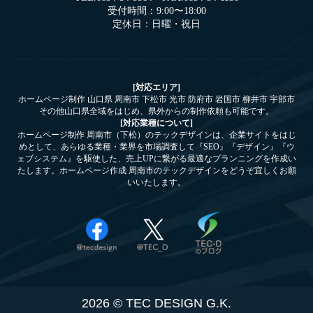
受付時間：9:00〜18:00
定休日：日曜・祝日
[対応エリア]
ホームページ制作 山口県 周南市 下松市 光市 防府市 岩国市 柳井市 宇部市
その他山口県全域をはじめ、県外からの制作依頼も可能です。
[対応業種について]
ホームページ制作 周南市（下松）のテックデザインは、企業サイトをはじ
めとして、あらゆる業種・業界を市場調査して『SEO』『デザイン』『ウ
ェブシステム』を駆使した、売上UPに繋がる最適なプランニングを作成い
たします。ホームページ作成 周南市のテックデザインをどうぞ宜しくお願
いいたします。
2026 © TEC DESIGN G.K.