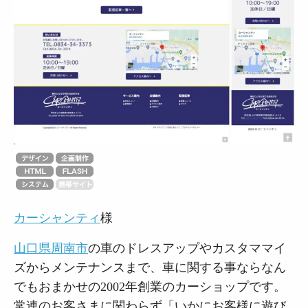
カーシャンティ
様
山口県周南市
の車のドレスアップやカスタママイ
ズからメンテナンスまで、車に関する事ならなん
でもおまかせの2002年創業のカーショップです。
常連のお客さまに関わらず「いかにお客様に遊び