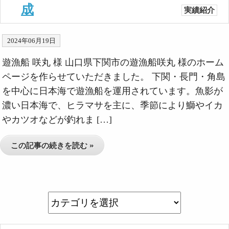
成
実績紹介
2024年06月19日
遊漁船 咲丸 様 山口県下関市の遊漁船咲丸 様のホーム
ページを作らせていただきました。 下関・長門・角島
を中心に日本海で遊漁船を運用されています。魚影が
濃い日本海で、ヒラマサを主に、季節により鰤やイカ
やカツオなどが釣れま […]
この記事の続きを読む »