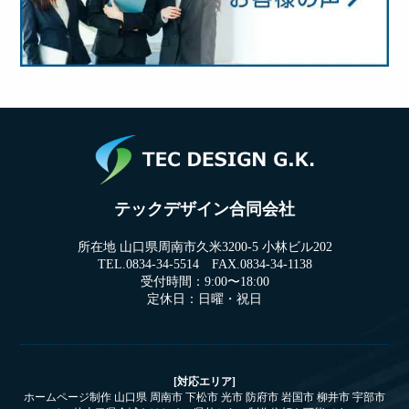
テックデザイン合同会社
所在地 山口県周南市久米3200-5 小林ビル202
TEL.0834-34-5514 FAX.0834-34-1138
受付時間：9:00〜18:00
定休日：日曜・祝日
[対応エリア]
ホームページ制作 山口県 周南市 下松市 光市 防府市 岩国市 柳井市 宇部市