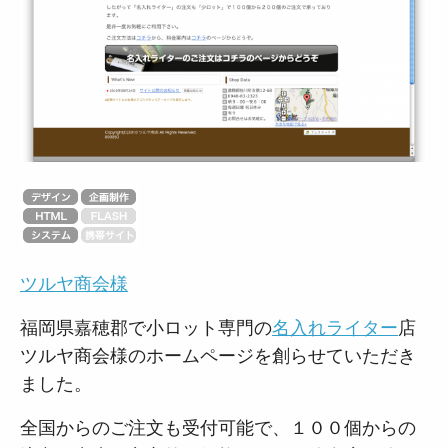
ツルヤ商会様
福岡県嘉穂郡で小ロット専門の
名入れライター
店
ツルヤ商会様のホームページを創らせていただき
ました。
全国からのご注文も受付可能で、１００個からの