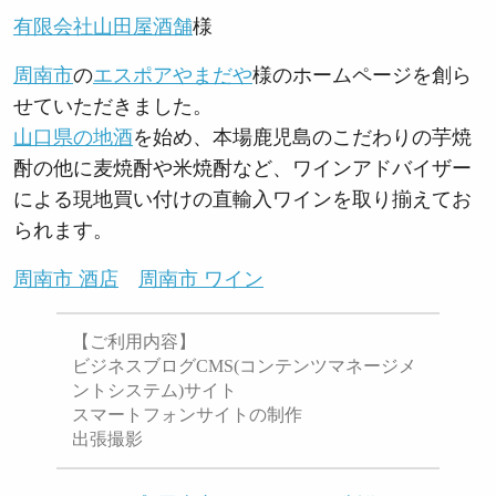
有限会社山田屋酒舗
様
周南市
の
エスポアやまだや
様のホームページを創ら
せていただきました。
山口県の地酒
を始め、本場鹿児島のこだわりの芋焼
酎の他に麦焼酎や米焼酎など、ワインアドバイザー
による現地買い付けの直輸入ワインを取り揃えてお
られます。
周南市 酒店
周南市 ワイン
【ご利用内容】
ビジネスブログCMS(コンテンツマネージメ
ントシステム)サイト
スマートフォンサイトの制作
出張撮影