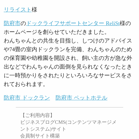
リライスト
様
防府市
の
ドックライフサポートセンター ReliSt
様の
ホームページを創らせていただきました。
わんちゃんとの共生を目指し、しつけのアドバイス
や74畳の室内ドックランを完備、わんちゃんのため
の保育園や幼稚園を開設され、飼い主の方が急な外
出などでわんちゃんの面倒を見られなくなったとき
に一時預かりをされたりといろいろなサービスをさ
れておられます。
防府市 ドックラン
防府市 ペットホテル
【ご利用内容】
ビジネスブログCMS(コンテンツマネージメ
ントシステム)サイト
会員制サイト構築