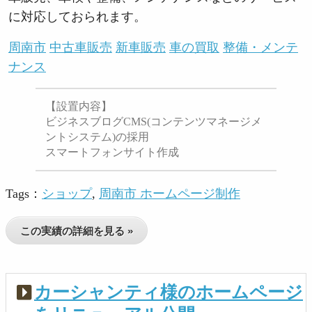
に対応しておられます。
周南市
中古車販売
新車販売
車の買取
整備・メンテ
ナンス
【設置内容】
ビジネスブログCMS(コンテンツマネージメ
ントシステム)の採用
スマートフォンサイト作成
Tags：
ショップ
,
周南市 ホームページ制作
この実績の詳細を見る »
カーシャンティ様のホームページ