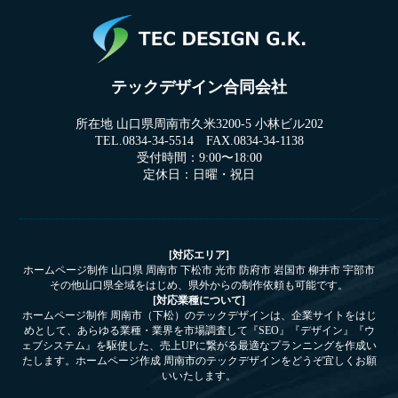
テックデザイン合同会社
所在地 山口県周南市久米3200-5 小林ビル202
TEL.0834-34-5514 FAX.0834-34-1138
受付時間：9:00〜18:00
定休日：日曜・祝日
[対応エリア]
ホームページ制作 山口県 周南市 下松市 光市 防府市 岩国市 柳井市 宇部市
その他山口県全域をはじめ、県外からの制作依頼も可能です。
[対応業種について]
ホームページ制作 周南市（下松）のテックデザインは、企業サイトをはじ
めとして、あらゆる業種・業界を市場調査して『SEO』『デザイン』『ウ
ェブシステム』を駆使した、売上UPに繋がる最適なプランニングを作成い
たします。ホームページ作成 周南市のテックデザインをどうぞ宜しくお願
いいたします。