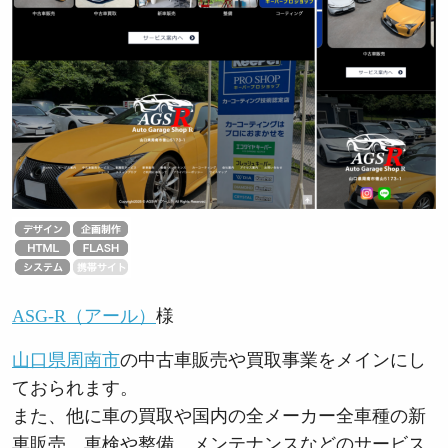
ASG-R（アール）
様
山口県周南市
の中古車販売や買取事業をメインにし
ておられます。
また、他に車の買取や国内の全メーカー全車種の新
車販売、車検や整備、メンテナンスなどのサービス