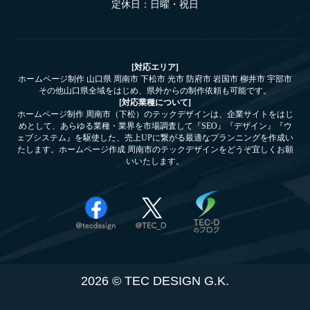
定休日：日曜・祝日
[対応エリア]
ホームページ制作 山口県 周南市 下松市 光市 防府市 岩国市 柳井市 宇部市
その他山口県全域をはじめ、県外からの制作依頼も可能です。
[対応業種について]
ホームページ制作 周南市（下松）のテックデザインは、企業サイトをはじ
めとして、あらゆる業種・業界を市場調査して『SEO』『デザイン』『ウ
ェブシステム』を駆使した、売上UPに繋がる最適なプランニングを作成い
たします。ホームページ作成 周南市のテックデザインをどうぞ宜しくお願
いいたします。
2026 © TEC DESIGN G.K.