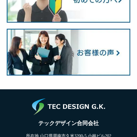
テックデザイン合同会社
所在地 山口県周南市久米3200-5 小林ビル202