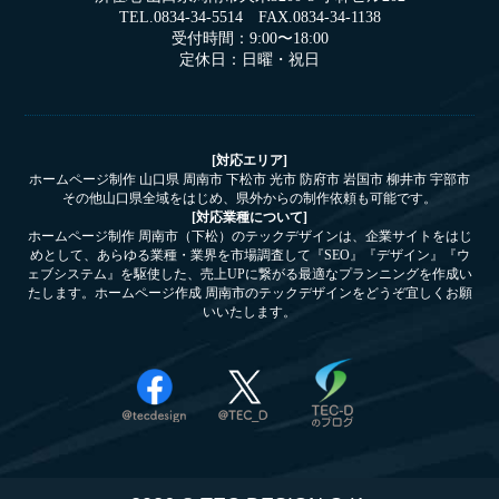
TEL.0834-34-5514 FAX.0834-34-1138
受付時間：9:00〜18:00
定休日：日曜・祝日
[対応エリア]
ホームページ制作 山口県 周南市 下松市 光市 防府市 岩国市 柳井市 宇部市
その他山口県全域をはじめ、県外からの制作依頼も可能です。
[対応業種について]
ホームページ制作 周南市（下松）のテックデザインは、企業サイトをはじ
めとして、あらゆる業種・業界を市場調査して『SEO』『デザイン』『ウ
ェブシステム』を駆使した、売上UPに繋がる最適なプランニングを作成い
たします。ホームページ作成 周南市のテックデザインをどうぞ宜しくお願
いいたします。