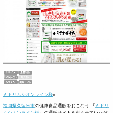
ミドリムシオンライン様
»
福岡県久留米市
の健康食品通販をおこなう 『
ミドリ
ムシオンライン様
』の通販サイトを創らせていただ