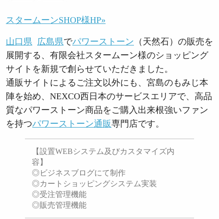
スタームーンSHOP様HP»
山口県
広島県
で
パワーストーン
（天然石）の販売を
展開する、有限会社スタームーン様のショッピング
サイトを新規で創らせていただきました。
通販サイトによるご注文以外にも、宮島のもみじ本
陣を始め、NEXCO西日本のサービスエリアで、高品
質なパワーストーン商品をご購入出来根強いファン
を持つ
パワーストーン通販
専門店です。
【設置WEBシステム及びカスタマイズ内
容】
◎ビジネスブログにて制作
◎カートショッピングシステム実装
◎受注管理機能
◎販売管理機能