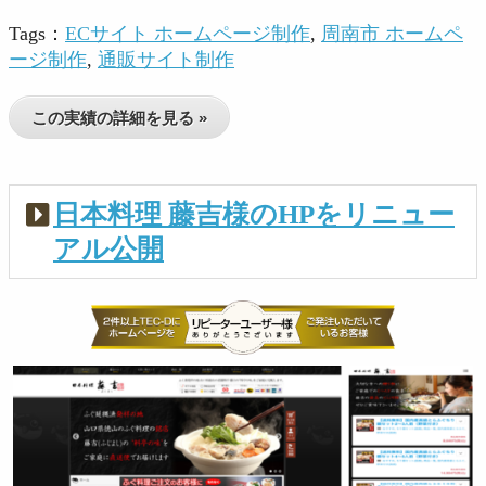
Tags：
ECサイト ホームページ制作
,
周南市 ホームペ
ージ制作
,
通販サイト制作
この実績の詳細を見る »
日本料理 藤吉様のHPをリニュー
アル公開