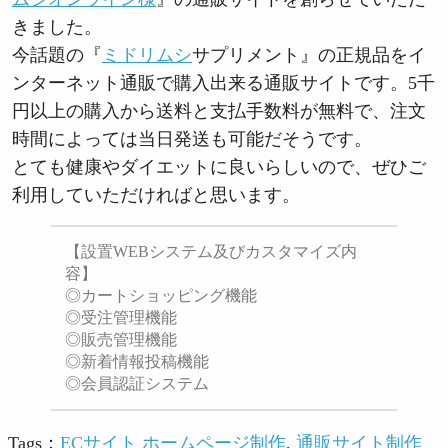
きました。
今話題の『
ミドリムシ
サプリメント』の正規品をイ
ンターネット通販で購入出来る通販サイトです。5千
円以上の購入から送料と支払手数料が無料で、注文
時間によっては当日発送も可能だそうです。
とても健康やダイエットに良いらしいので、ぜひご
利用していただければと思います。
【設置WEBシステム及びカスタマイズ内
容】
◎カートショッピング機能
◎受注管理機能
◎販売管理機能
◎新着情報投稿機能
◎会員認証システム
Tags：
ECサイト ホームページ制作
,
通販サイト制作