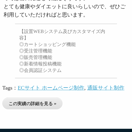
とても健康やダイエットに良いらしいので、ぜひご
利用していただければと思います。
【設置WEBシステム及びカスタマイズ内
容】
◎カートショッピング機能
◎受注管理機能
◎販売管理機能
◎新着情報投稿機能
◎会員認証システム
Tags：
ECサイト ホームページ制作
,
通販サイト制作
この実績の詳細を見る »