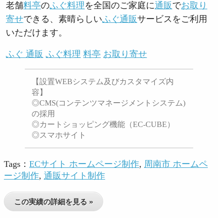
老舗
料亭
の
ふぐ料理
を全国のご家庭に
通販
で
お取り
寄せ
できる、素晴らしい
ふぐ通販
サービスをご利用
いただけます。
ふぐ 通販
ふぐ料理
料亭
お取り寄せ
【設置WEBシステム及びカスタマイズ内
容】
◎CMS(コンテンツマネージメントシステム)
の採用
◎カートショッピング機能（EC-CUBE）
◎スマホサイト
Tags：
ECサイト ホームページ制作
,
周南市 ホームペ
ージ制作
,
通販サイト制作
この実績の詳細を見る »