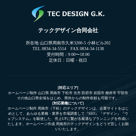
テックデザイン合同会社
所在地 山口県周南市久米3200-5 小林ビル202
TEL.0834-34-5514 FAX.0834-34-1138
受付時間：9:00〜18:00
定休日：日曜・祝日
[対応エリア]
ホームページ制作 山口県 周南市 下松市 光市 防府市 岩国市 柳井市 宇部市
その他山口県全域をはじめ、県外からの制作依頼も可能です。
[対応業種について]
ホームページ制作 周南市（下松）のテックデザインは、企業サイトをはじ
めとして、あらゆる業種・業界を市場調査して『SEO』『デザイン』『ウ
ェブシステム』を駆使した、売上UPに繋がる最適なプランニングを作成い
たします。ホームページ作成 周南市のテックデザインをどうぞ宜しくお願
いいたします。