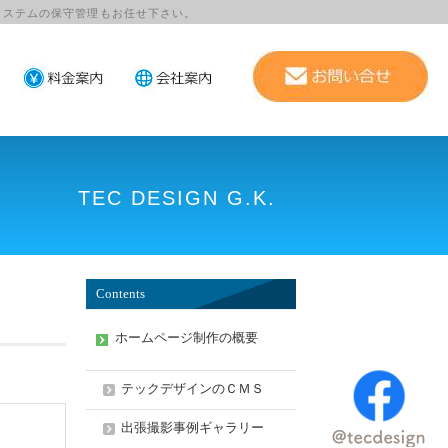
システムの保守管理もお任せ下さい。
TEC DESIGN G.K.
Contents
ホームページ制作の概要
テックデザインのＣＭＳ
出張撮影事例ギャラリー