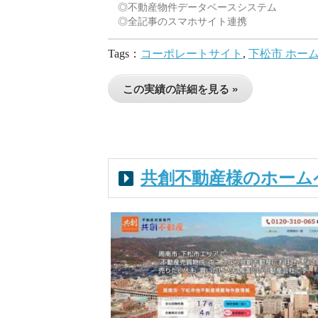
◎不動産物件データベースシステム
◎全記事のスマホサイト連携
Tags：
コーポレートサイト
,
下松市 ホー
この実績の詳細を見る »
共創不動産様のホーム