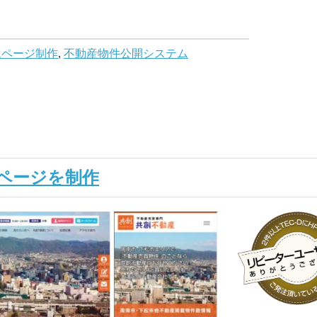
ムページ制作
,
不動産物件公開システム
ページを制作