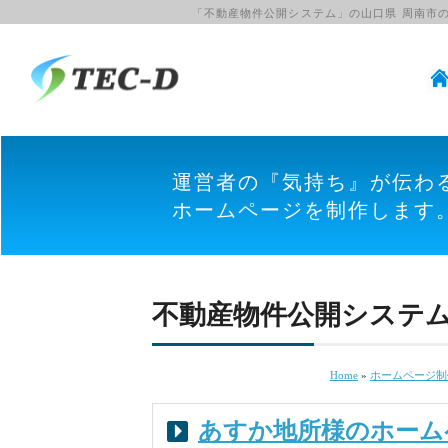
「不動産物件公開システム」の山口県 周南市
運営者の『気持ち』が伝わ
ホームページを制作します
不動産物件公開システム
Home
»
ホームページ制
あすか地所様のホーム