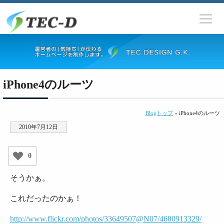
iPhone4のルーツ
Blogトップ
» iPhone4のルーツ
2010年7月12日
0
そうかぁ。
これだったのかぁ！
http://www.flickr.com/photos/33649507@N07/4680913329/