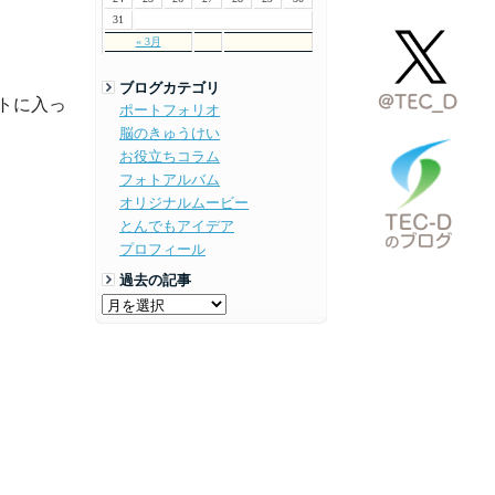
31
« 3月
ブログカテゴリ
トに入っ
ポートフォリオ
脳のきゅうけい
お役立ちコラム
フォトアルバム
オリジナルムービー
とんでもアイデア
プロフィール
過去の記事