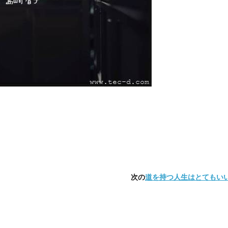
次の
道を持つ人生はとてもい