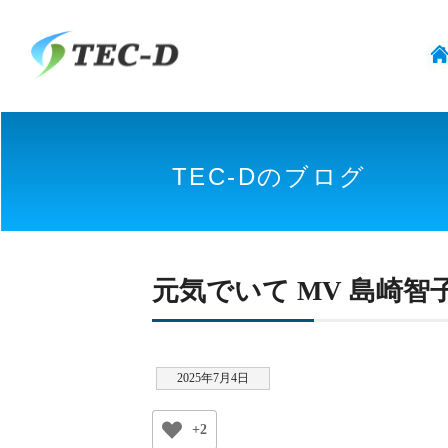
TEC-Dのブログ
元気でいて MV 島崎智
2025年7月4日
+2