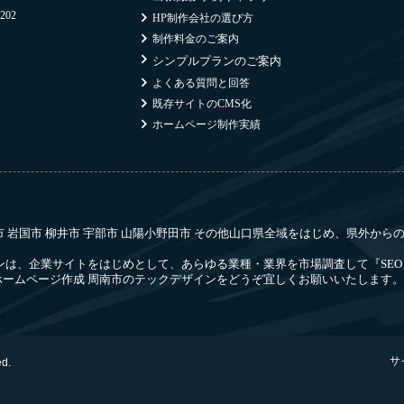
02
HP制作会社の選び方
制作料金のご案内
シンプルプランのご案内
よくある質問と回答
既存サイトのCMS化
ホームページ制作実績
府市 岩国市 柳井市 宇部市 山陽小野田市 その他山口県全域をはじめ、県外か
ンは、企業サイトをはじめとして、あらゆる業種・業界を市場調査して『SEO
ームページ作成 周南市のテックデザインをどうぞ宜しくお願いいたします。
サ
ed.