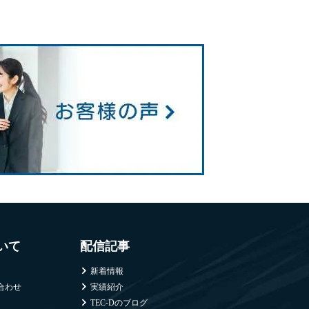
ついて
配信記事
新着情報
合わせ
実績紹介
TEC-Dのブログ