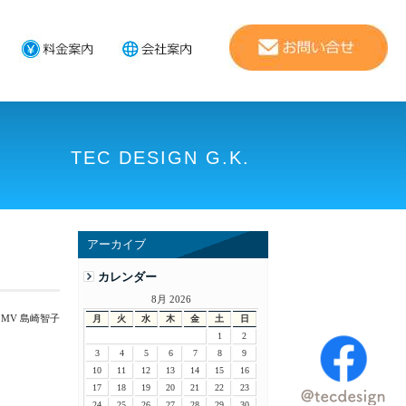
TEC DESIGN G.K.
アーカイブ
カレンダー
8月 2026
 MV 島崎智子
月
火
水
木
金
土
日
1
2
3
4
5
6
7
8
9
10
11
12
13
14
15
16
17
18
19
20
21
22
23
24
25
26
27
28
29
30