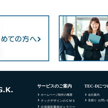
サービスのご案内
TEC-Dに
ホームページ制作の概要
会社案内
見積り･お問い
テックデザインのＣＭＳ
出張撮影事例ギャラリー