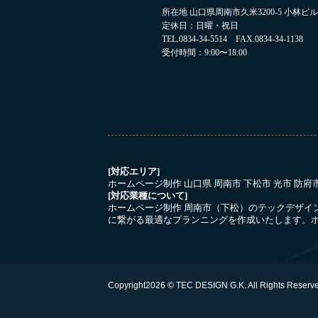
所在地 山口県周南市久米3200-5 小林ビル2
定休日：日曜・祝日
TEL.0834-34-5514 FAX.0834-34-1138
受付時間：9:00〜18:00
[対応エリア]
ホームページ制作 山口県 周南市 下松市 光市 防
[対応業種について]
ホームページ制作 周南市（下松）のテックデザイ
に繋がる最適なプランニングを作成いたします。ホ
Copyright
2026 © TEC DESIGN G.K.
All Rights Reserv