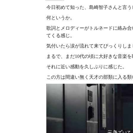
今日初めて知った、島崎智子さんと言う
何というか。
歌詞とメロディーがトルネードに絡み合
てくる感じ。
気付いたら涙が流れて来てびっくりしま
まるで、まだ10代の頃に大好きな音楽
それに近い感動を久しぶりに感じた。
この方は間違い無く天才の部類に入る類