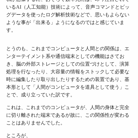
いるAI（人工知能）技術によって、音声コマンドとビッ
グデータを使ったログ解析技術などで、思いもよらない
ような事が「出来る」ようになるのではと感じていま
す。
とうのも、これまでコンピュータと人間との関係は、エ
ンターテイメント系や通信端末としての機能はさてお
き、脳の外部ストレージとしての位置づけとして、演算
処理を行なったり、大容量の情報をストックして必要な
時に編集したり取り出したりするための装置であり、基
本形として「人間がコンピュータを道具として使う」こ
とで、成り立っていた訳です。
これは、これまでのコンピュータが、人間の身体と完全
に切り離された端末であるが故に、この関係性が変わる
ことはありませんでした。
ところが、