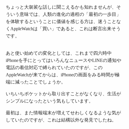
ちょっと大袈裟な話しに聞こえるかも知れませんが、そ
ういう意味では、人類の進化の過程の「最初の一歩目」
を体験するということに価値を感じる方は、迷うことな
くAppleWatchは「買い」であると、これは断言出来そう
です。
あと使い始めての変化としては、これまで四六時中
iPhoneを手にとってはいろんなニュースやLINEの通知や
電話の着信対応で縛られていたのですが、この
AppleWatchが来てからは、iPhoneの画面をみる時間が極
端に減ったことでしょうか。
いちいちポケットから取り出すことがなくなり、生活が
シンプルになったという気もしています。
最初は、また情報端末が増えてせわしくなるような気が
していたのですが、これは結構以外な発見でしたね。