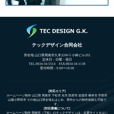
テックデザイン合同会社
所在地 山口県周南市久米3200-5 小林ビル202
定休日：日曜・祝日
TEL.0834-34-5514 FAX.0834-34-1138
受付時間：9:00〜18:00
[対応エリア]
ホームページ制作 山口県 周南市 下松市 光市 防府市 岩国市 柳井市 宇部市
山陽小野田市 その他山口県全域をはじめ、県外からの制作依頼も可能で
す。
[対応業種について]
ホームページ制作 周南市（下松）のテックデザインは、企業サイトをはじ