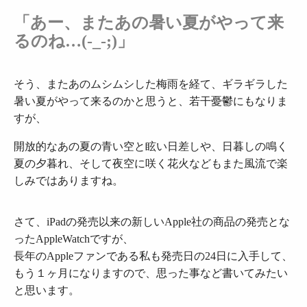
「あー、またあの暑い夏がやって来
るのね…(-_-;)」
そう、またあのムシムシした梅雨を経て、ギラギラした
暑い夏がやって来るのかと思うと、若干憂鬱にもなりま
すが、
開放的なあの夏の青い空と眩い日差しや、日暮しの鳴く
夏の夕暮れ、そして夜空に咲く花火などもまた風流で楽
しみではありますね。
さて、iPadの発売以来の新しいApple社の商品の発売とな
ったAppleWatchですが、
長年のAppleファンである私も発売日の24日に入手して、
もう１ヶ月になりますので、思った事など書いてみたい
と思います。