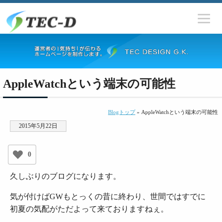
AppleWatchという端末の可能性
Blogトップ
» AppleWatchという端末の可能性
2015年5月22日
0
久しぶりのブログになります。
気が付けばGWもとっくの昔に終わり、世間ではすでに
初夏の気配がただよって来ておりますねぇ。