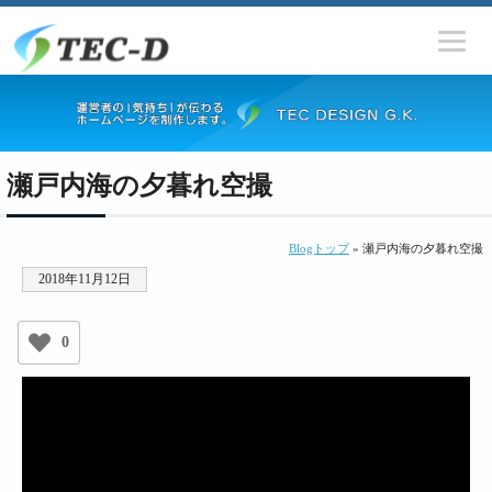
瀬戸内海の夕暮れ空撮
Blogトップ
» 瀬戸内海の夕暮れ空撮
2018年11月12日
0