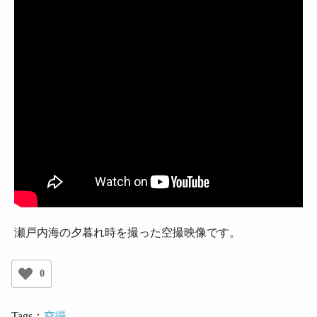
瀬戸内海の夕暮れ時を撮った空撮映像です。
0
Tags：
空撮