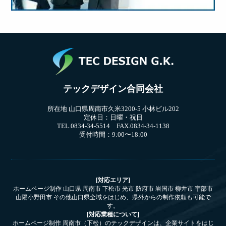
テックデザイン合同会社
所在地 山口県周南市久米3200-5 小林ビル202
定休日：日曜・祝日
TEL.0834-34-5514 FAX.0834-34-1138
受付時間：9:00〜18:00
[対応エリア]
ホームページ制作 山口県 周南市 下松市 光市 防府市 岩国市 柳井市 宇部市
山陽小野田市 その他山口県全域をはじめ、県外からの制作依頼も可能で
す。
[対応業種について]
ホームページ制作 周南市（下松）のテックデザインは、企業サイトをはじ