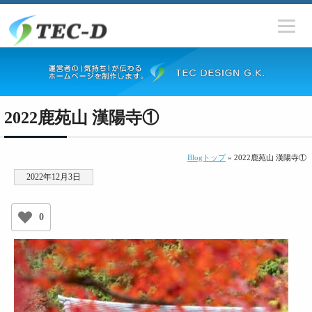
2022鹿苑山 漢陽寺①
Blogトップ
» 2022鹿苑山 漢陽寺①
2022年12月3日
0