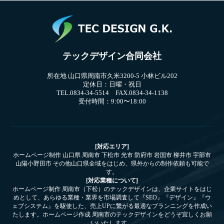
テックデザイン合同会社
所在地 山口県周南市久米3200-5 小林ビル202
定休日：日曜・祝日
TEL.0834-34-5514 FAX.0834-34-1138
受付時間：9:00〜18:00
[対応エリア]
ホームページ制作 山口県 周南市 下松市 光市 防府市 岩国市 柳井市 宇部市
山陽小野田市 その他山口県全域をはじめ、県外からの制作依頼も可能で
す。
[対応業種について]
ホームページ制作 周南市（下松）のテックデザインは、企業サイトをはじ
めとして、あらゆる業種・業界を市場調査して『SEO』『デザイン』『ウ
ェブシステム』を駆使した、売上UPに繋がる最適なプランニングを作成い
たします。ホームページ作成 周南市のテックデザインをどうぞ宜しくお願
いいたします。