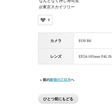
なんとなく押し寿司笑
@東京スカイツリー
0
カメラ
EOS R6
レンズ
EF24-105mm F4L I
« 前の
新宿の三日月
へ