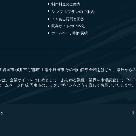
制作料金のご案内
シンプルプランのご案内
よくある質問と回答
既存サイトのCMS化
ホームページ制作実績
府市 岩国市 柳井市 宇部市 山陽小野田市 その他山口県全域をはじめ、県外か
ンは、企業サイトをはじめとして、あらゆる業種・業界を市場調査して『SEO
ームページ作成 周南市のテックデザインをどうぞ宜しくお願いいたします。
サ
ed.