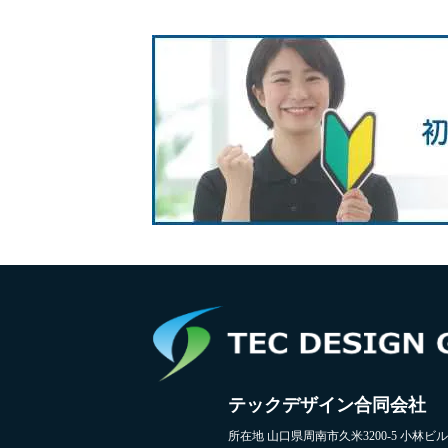
テックデザイン合同会社
所在地 山口県周南市久米3200-5 小林ビル2