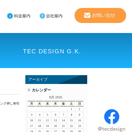
TEC DESIGN G.K.
アーカイブ
カレンダー
8月 2026
ィング押し寿司
月
火
水
木
金
土
日
1
2
3
4
5
6
7
8
9
10
11
12
13
14
15
16
17
18
19
20
21
22
23
24
25
26
27
28
29
30