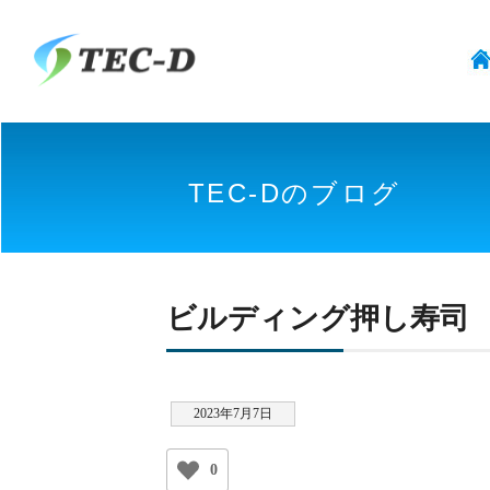
TEC-Dのブログ
ビルディング押し寿司
2023年7月7日
0