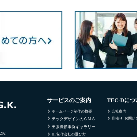
サービスのご案内
TEC-Dに
ホームページ制作の概要
会社案内
見積り･お問い
テックデザインのＣＭＳ
出張撮影事例ギャラリー
02
HP制作会社の選び方