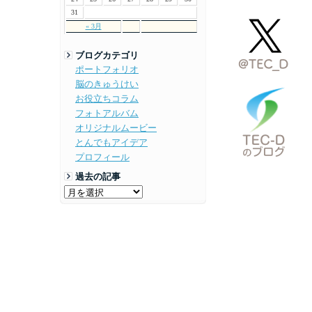
31
« 3月
ブログカテゴリ
ポートフォリオ
脳のきゅうけい
お役立ちコラム
フォトアルバム
オリジナルムービー
とんでもアイデア
プロフィール
過去の記事