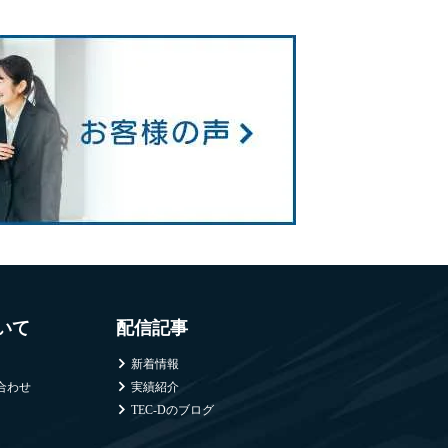
ついて
配信記事
新着情報
合わせ
実績紹介
TEC-Dのブログ