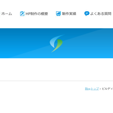
Blogトップ
» ビルデ