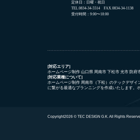
定休日：日曜・祝日
TEL.0834-34-5514 FAX.0834-34-1138
受付時間：9:00〜18:00
[対応エリア]
ホームページ制作 山口県 周南市 下松市 光市 防
[対応業種について]
ホームページ制作 周南市（下松）のテックデザイ
に繋がる最適なプランニングを作成いたします。ホ
Copyright
2026 © TEC DESIGN G.K.
All Rights Reserv