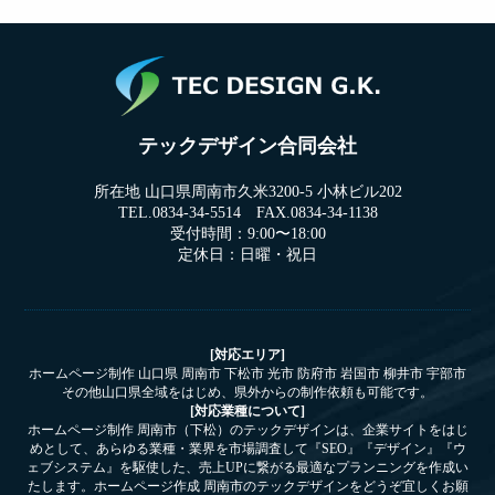
テックデザイン合同会社
所在地 山口県周南市久米3200-5 小林ビル202
TEL.0834-34-5514 FAX.0834-34-1138
受付時間：9:00〜18:00
定休日：日曜・祝日
[対応エリア]
ホームページ制作 山口県 周南市 下松市 光市 防府市 岩国市 柳井市 宇部市
その他山口県全域をはじめ、県外からの制作依頼も可能です。
[対応業種について]
ホームページ制作 周南市（下松）のテックデザインは、企業サイトをはじ
めとして、あらゆる業種・業界を市場調査して『SEO』『デザイン』『ウ
ェブシステム』を駆使した、売上UPに繋がる最適なプランニングを作成い
たします。ホームページ作成 周南市のテックデザインをどうぞ宜しくお願