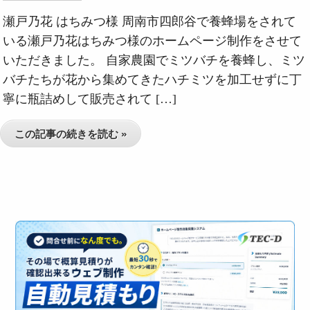
瀬戸乃花 はちみつ様 周南市四郎谷で養蜂場をされて
いる瀬戸乃花はちみつ様のホームページ制作をさせて
いただきました。 自家農園でミツバチを養蜂し、ミツ
バチたちが花から集めてきたハチミツを加工せずに丁
寧に瓶詰めして販売されて […]
この記事の続きを読む »