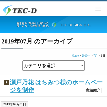
2019年07月 のアーカイブ
Home
>
2019年
>
7月
>
1日
瀬戸乃花 はちみつ様のホームペー
ジを制作
実績紹介
2019年07月01日