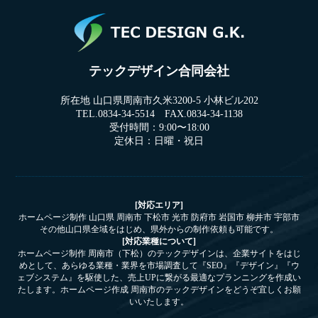
テックデザイン合同会社
所在地 山口県周南市久米3200-5 小林ビル202
TEL.0834-34-5514 FAX.0834-34-1138
受付時間：9:00〜18:00
定休日：日曜・祝日
[対応エリア]
ホームページ制作 山口県 周南市 下松市 光市 防府市 岩国市 柳井市 宇部市
その他山口県全域をはじめ、県外からの制作依頼も可能です。
[対応業種について]
ホームページ制作 周南市（下松）のテックデザインは、企業サイトをはじ
めとして、あらゆる業種・業界を市場調査して『SEO』『デザイン』『ウ
ェブシステム』を駆使した、売上UPに繋がる最適なプランニングを作成い
たします。ホームページ作成 周南市のテックデザインをどうぞ宜しくお願
いいたします。