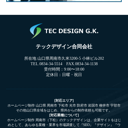
テックデザイン合同会社
所在地 山口県周南市久米3200-5 小林ビル202
TEL.0834-34-5514 FAX.0834-34-1138
受付時間：9:00〜18:00
定休日：日曜・祝日
[対応エリア]
ホームページ制作 山口県 周南市 下松市 光市 防府市 岩国市 柳井市 宇部市
その他山口県全域をはじめ、県外からの制作依頼も可能です。
[対応業種について]
ホームページ制作 周南市（下松）のテックデザインは、企業サイトをはじ
めとして、あらゆる業種・業界を市場調査して『SEO』『デザイン』『ウ