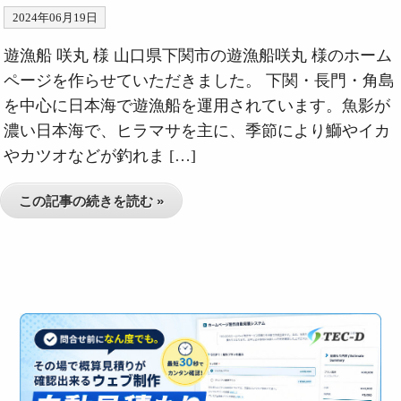
2024年06月19日
遊漁船 咲丸 様 山口県下関市の遊漁船咲丸 様のホーム
ページを作らせていただきました。 下関・長門・角島
を中心に日本海で遊漁船を運用されています。魚影が
濃い日本海で、ヒラマサを主に、季節により鰤やイカ
やカツオなどが釣れま […]
この記事の続きを読む »