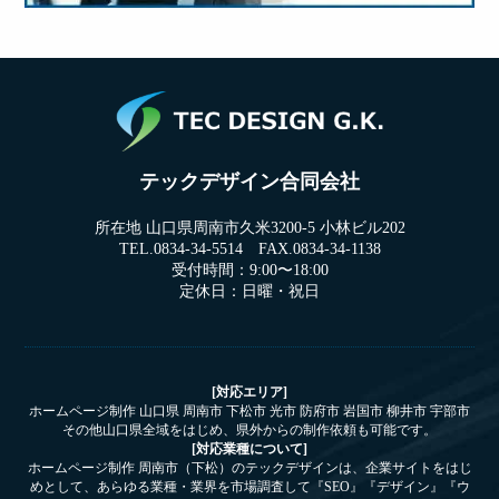
テックデザイン合同会社
所在地 山口県周南市久米3200-5 小林ビル202
TEL.0834-34-5514 FAX.0834-34-1138
受付時間：9:00〜18:00
定休日：日曜・祝日
[対応エリア]
ホームページ制作 山口県 周南市 下松市 光市 防府市 岩国市 柳井市 宇部市
その他山口県全域をはじめ、県外からの制作依頼も可能です。
[対応業種について]
ホームページ制作 周南市（下松）のテックデザインは、企業サイトをはじ
めとして、あらゆる業種・業界を市場調査して『SEO』『デザイン』『ウ