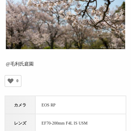
@毛利氏庭園
0
カメラ
EOS RP
レンズ
EF70-200mm F4L IS USM