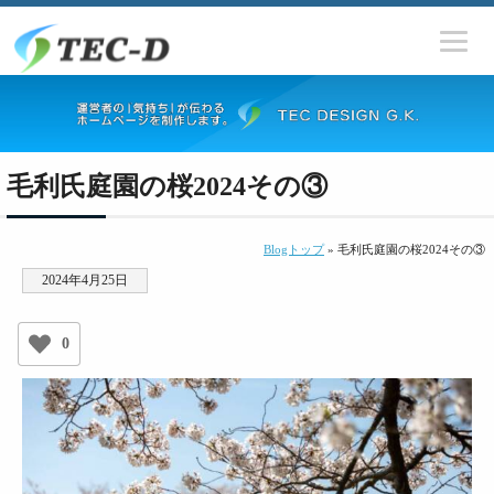
毛利氏庭園の桜2024その③
Blogトップ
» 毛利氏庭園の桜2024その③
2024年4月25日
0