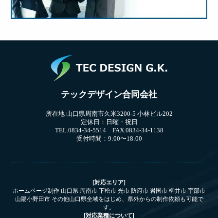
テックデザイン合同会社
所在地 山口県周南市久米3200-5 小林ビル202
定休日：日曜・祝日
TEL.0834-34-5514 FAX.0834-34-1138
受付時間：9:00〜18:00
[対応エリア]
ホームページ制作 山口県 周南市 下松市 光市 防府市 岩国市 柳井市 宇部市
山陽小野田市 その他山口県全域をはじめ、県外からの制作依頼も可能で
す。
[対応業種について]