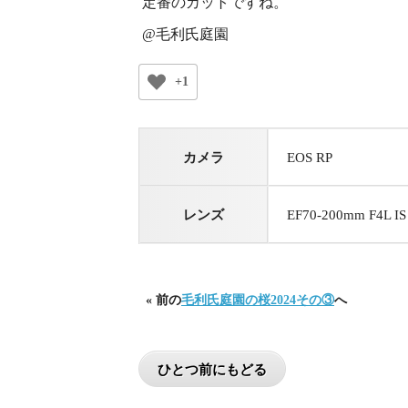
定番のカットですね。
@毛利氏庭園
+1
カメラ
EOS RP
レンズ
EF70-200mm F4L I
« 前の
毛利氏庭園の桜2024その③
へ