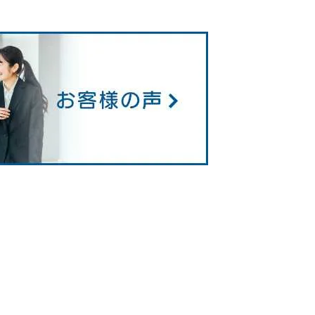
ついて
配信記事
新着情報
合わせ
実績紹介
TEC-Dのブログ