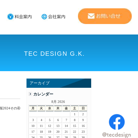
TEC DESIGN G.K.
アーカイブ
カレンダー
8月 2026
桜2024その④
月
火
水
木
金
土
日
1
2
3
4
5
6
7
8
9
10
11
12
13
14
15
16
17
18
19
20
21
22
23
24
25
26
27
28
29
30