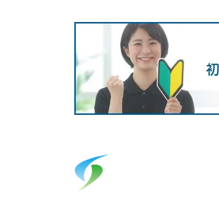
テックデザイン合同会社
所在地 山口県周南市久米3200-5 小林ビル2