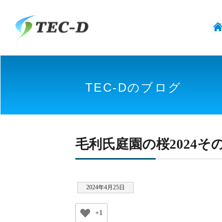
TEC-Dのブログ
毛利氏庭園の桜2024そ
2024年4月25日
+1