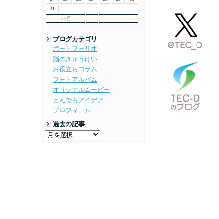
31
« 3月
ブログカテゴリ
ポートフォリオ
脳のきゅうけい
お役立ちコラム
フォトアルバム
オリジナルムービー
とんでもアイデア
プロフィール
過去の記事