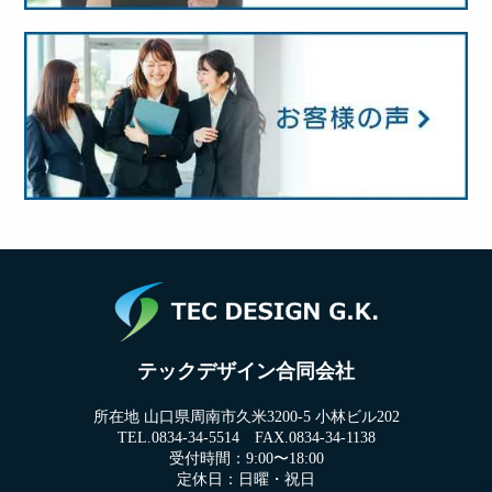
テックデザイン合同会社
所在地 山口県周南市久米3200-5 小林ビル202
TEL.0834-34-5514 FAX.0834-34-1138
受付時間：9:00〜18:00
定休日：日曜・祝日