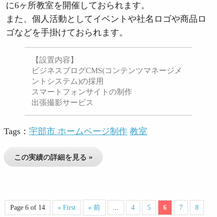
に6ヶ所教室を開催しておられます。
また、個人活動としてイベントや社名ロゴや商品ロ
ゴなどを手掛けておられます。
【設置内容】
ビジネスブログCMS(コンテンツマネージメ
ントシステム)の採用
スマートフォンサイトの制作
出張撮影サービス
Tags：
宇部市 ホームページ制作
教室
この実績の詳細を見る »
Page 6 of 14
« First
« 前
...
4
5
6
7
8