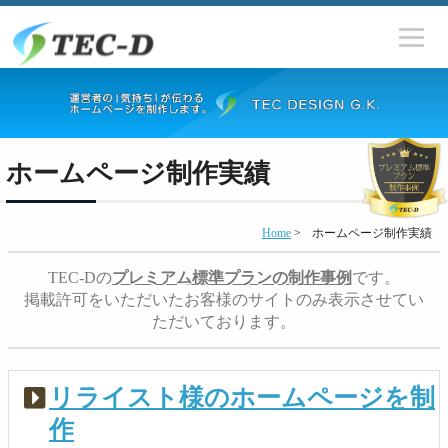
ホームページ制作実績
Home
>
ホームページ制作実績
TEC-Dの
プレミアム標準プランの制作事例
です。
掲載許可をいただいたお客様のサイトのみ表示させてい
ただいております。
リライスト様のホームページを制
作