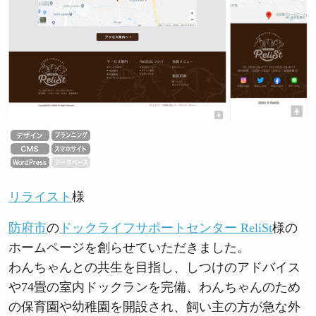
リライスト
様
防府市
の
ドックライフサポートセンター ReliSt
様の
ホームページを創らせていただきました。
わんちゃんとの共生を目指し、しつけのアドバイス
や74畳の室内ドックランを完備、わんちゃんのため
の保育園や幼稚園を開設され、飼い主の方が急な外