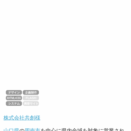
株式会社共創様
山口県
の
周南市
を中心に県内全域を対象に営業され