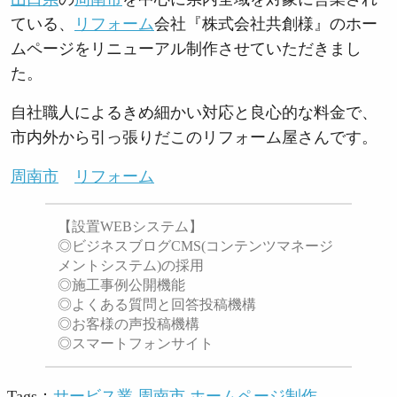
ている、
リフォーム
会社『株式会社共創様』のホー
ムページをリニューアル制作させていただきまし
た。
自社職人によるきめ細かい対応と良心的な料金で、
市内外から引っ張りだこのリフォーム屋さんです。
周南市
リフォーム
【設置WEBシステム】
◎ビジネスブログCMS(コンテンツマネージ
メントシステム)の採用
◎施工事例公開機能
◎よくある質問と回答投稿機構
◎お客様の声投稿機構
◎スマートフォンサイト
Tags：
サービス業
周南市 ホームページ制作