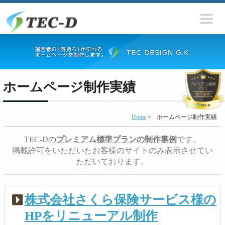
ホームページ制作実績
Home
>
ホームページ制作実績
TEC-Dの
プレミアム標準プランの制作事例
です。
掲載許可をいただいたお客様のサイトのみ表示させてい
ただいております。
株式会社さくら保険サービス様の
HPをリニューアル制作