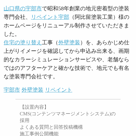
山口県の宇部市
で昭和58年創業の地元密着型の塗装
専門会社、
リペイント宇部
（阿比留塗装工業）様の
ホームページをリニューアル制作させていただきま
した。
住宅の塗り替え
工事（
外壁塗装
）を、あらかじめ仕
上がりイメージを確認してから申込み出来る、画期
的なカラーシミュレーションサービスや、老舗なら
ではのアフターケアと確かな技術で、地元でも有名
な塗装専門会社です。
宇部市
外壁塗装
リペイント
【設置内容】
CMS(コンテンツマネージメントシステム)の
採用
よくある質問と回答投稿機構
施工事例公開機能