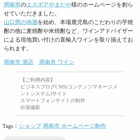
周南市
の
エスポアやまだや
様のホームページを創ら
せていただきました。
山口県の地酒
を始め、本場鹿児島のこだわりの芋焼
酎の他に麦焼酎や米焼酎など、ワインアドバイザー
による現地買い付けの直輸入ワインを取り揃えてお
られます。
周南市 酒店
周南市 ワイン
【ご利用内容】
ビジネスブログCMS(コンテンツマネージメ
ントシステム)サイト
スマートフォンサイトの制作
出張撮影
Tags：
ショップ
周南市 ホームページ制作