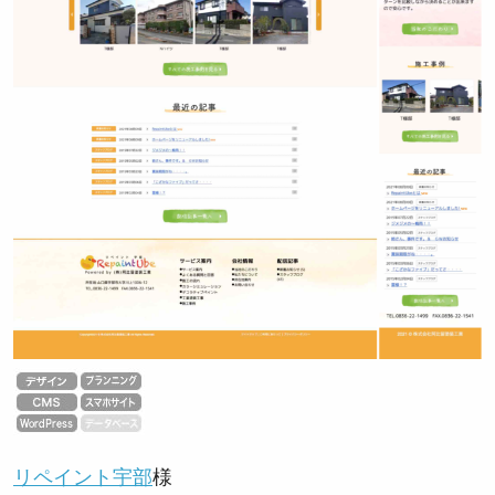
リペイント宇部
様